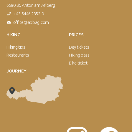
6580 St. Anton am Arlberg
+43 5446 2352-0
office@abbag.com
HIKING
PRICES
Hiking tips
Day tickets
Restaurants
Hiking pass
Bike ticket
JOURNEY