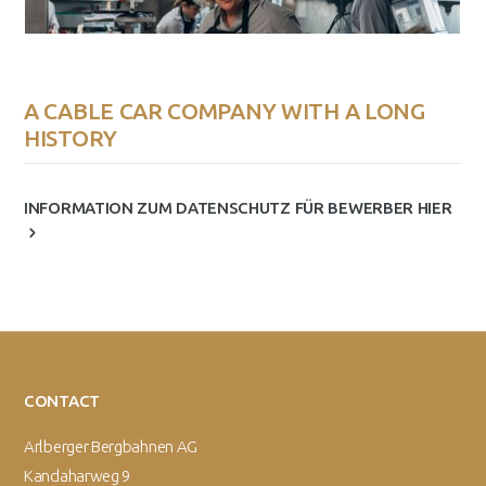
A CABLE CAR COMPANY WITH A LONG
HISTORY
INFORMATION ZUM DATENSCHUTZ FÜR BEWERBER HIER
CONTACT
Arlberger Bergbahnen AG
Kandaharweg 9