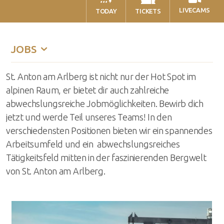
LIVECAMS
TODAY
TICKETS
JOBS
St. Anton am Arlberg ist nicht nur der Hot Spot im
alpinen Raum, er bietet dir auch zahlreiche
abwechslungsreiche Jobmöglichkeiten. Bewirb dich
jetzt und werde Teil unseres Teams! In den
verschiedensten Positionen bieten wir ein spannendes
Arbeitsumfeld und ein abwechslungsreiches
Tätigkeitsfeld mitten in der faszinierenden Bergwelt
von St. Anton am Arlberg.