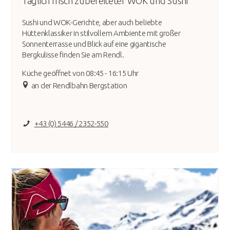
Täglich frisch zubereiteter WOK und Sushi
Sushi und WOK-Gerichte, aber auch beliebte
Hüttenklassiker in stilvollem Ambiente mit großer
Sonnenterrasse und Blick auf eine gigantische
Bergkulisse finden Sie am Rendl.
Küche geöffnet von 08:45 - 16:15 Uhr
an der Rendlbahn Bergstation
+43 (0) 5446 / 2352-550