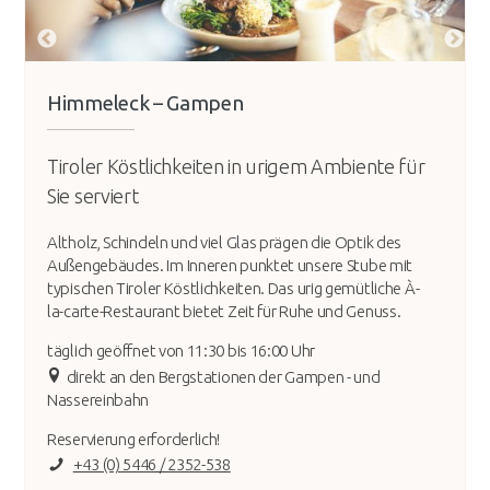
Himmeleck – Gampen
Tiroler Köstlichkeiten in urigem Ambiente für
Sie serviert
Altholz, Schindeln und viel Glas prägen die Optik des
Außengebäudes. Im Inneren punktet unsere Stube mit
typischen Tiroler Köstlichkeiten. Das urig gemütliche À-
la-carte-Restaurant bietet Zeit für Ruhe und Genuss.
täglich geöffnet von 11:30 bis 16:00 Uhr
direkt an den Bergstationen der Gampen - und
Nassereinbahn
Reservierung erforderlich!
+43 (0) 5446 / 2352-538