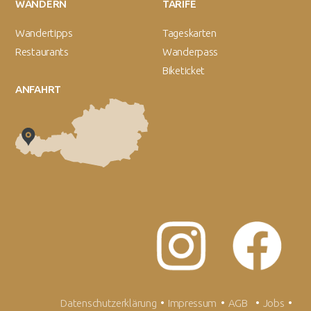
WANDERN
TARIFE
Wandertipps
Tageskarten
Restaurants
Wanderpass
Biketicket
ANFAHRT
Datenschutzerklärung
•
Impressum
•
AGB
•
Jobs
•