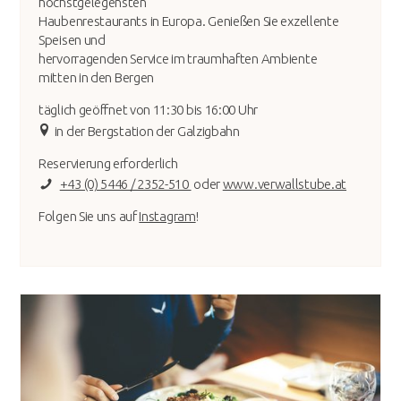
höchstgelegensten
Haubenrestaurants in Europa. Genießen Sie exzellente
Speisen und
hervorragenden Service im traumhaften Ambiente
mitten in den Bergen
täglich geöffnet von 11:30 bis 16:00 Uhr
in der Bergstation der Galzigbahn
Reservierung erforderlich
+43 (0) 5446 / 2352-510
oder
www.verwallstube.at
Folgen Sie uns auf
Instagram
!