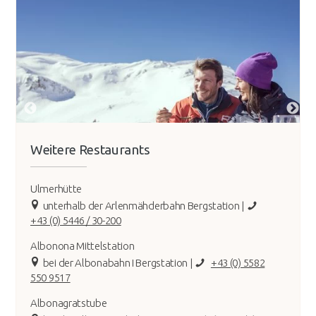
Weitere Restaurants
Ulmerhütte
unterhalb der Arlenmähderbahn Bergstation |
+43 (0) 5446 / 30-200
Albonona Mittelstation
bei der Albonabahn I Bergstation |
+43 (0) 5582
550 9517
Albonagratstube