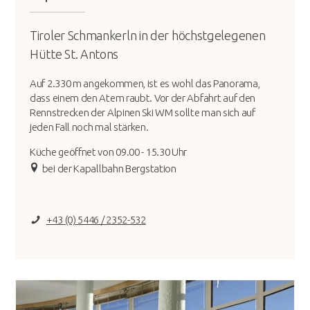
Tiroler Schmankerln in der höchstgelegenen
Hütte St. Antons
Auf 2.330 m angekommen, ist es wohl das Panorama,
dass einem den Atem raubt. Vor der Abfahrt auf den
Rennstrecken der Alpinen Ski WM sollte man sich auf
jeden Fall noch mal stärken.
Küche geöffnet von 09.00 - 15.30 Uhr
bei der Kapallbahn Bergstation
+43 (0) 5446 / 2352-532