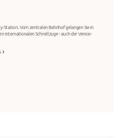
ity-Station. Vom zentralen Bahnhof gelangen Sie in
gen internationalen Schnellzüge - auch der Venice-
S