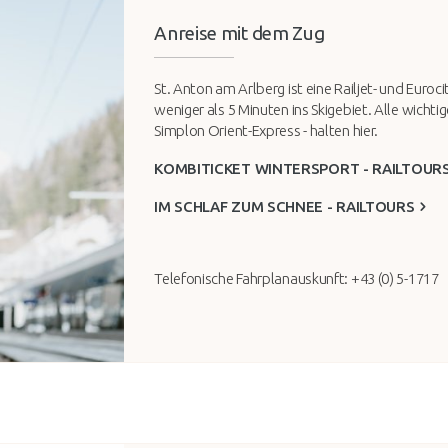
Anreise mit dem Zug
St. Anton am Arlberg ist eine Railjet- und Euroc
weniger als 5 Minuten ins Skigebiet. Alle wichti
Simplon Orient-Express - halten hier.
KOMBITICKET WINTERSPORT - RAILTOUR
IM SCHLAF ZUM SCHNEE - RAILTOURS
Telefonische Fahrplanauskunft: +43 (0) 5-1717