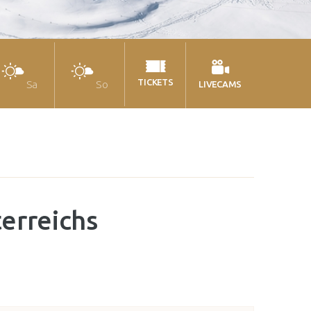
TICKETS
Sa
So
LIVECAMS
erreichs