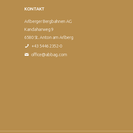
KONTAKT
Arlberger Bergbahnen AG
Kandaharweg 9
6580 St. Anton am Arlberg
+43 5446 2352-0
office@abbag.com