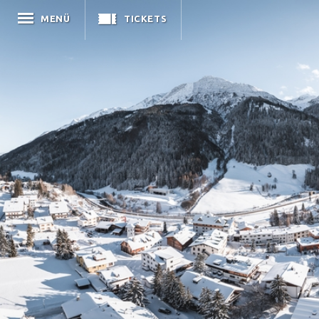
MENÜ
TICKETS