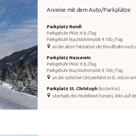
Anreise mit dem Auto/Parkplätze
Parkplatz Rendl
Parkgebühr PKW: € 8,-/Tag
Parkgebühr Bus/Wohnmobil: € 100,-/Tag
an der alten Talstation der Rendlbahn nach 
Parkplatz Nasserein
Parkgebühr PKW: € 8,-/Tag
Parkgebühr Bus/Wohnmobil: € 100,-/Tag
an der östlichen Ortseinfahrt in St. Anton am
Parkplatz St. Christoph
(kostenlos)
oberhalb des Findelkind-Tunnels, links auf der