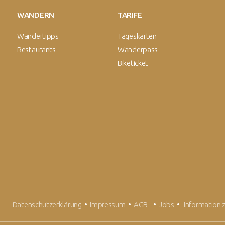
WANDERN
TARIFE
Wandertipps
Tageskarten
Restaurants
Wanderpass
Biketicket
Datenschutzerklärung
•
Impressum
•
AGB
•
Jobs
•
Information 